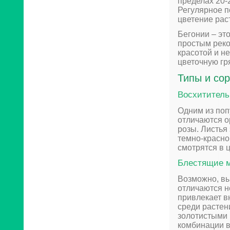
пределах 20-
Регулярное п
цветение рас
Бегонии – это
простым рек
красотой и н
цветочную гр
Типы и сор
Восхититель
Одним из поп
отличаются о
розы. Листья 
темно-красно
смотрятся в 
Блестящие 
Возможно, вы
отличаются н
привлекает в
среди растен
золотистыми 
комбинации в