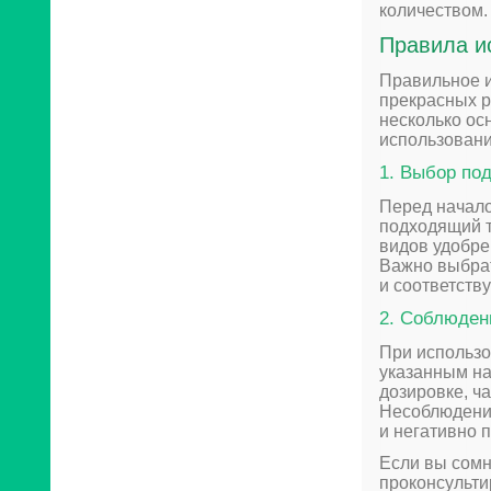
количеством.
Правила и
Правильное и
прекрасных р
несколько ос
использовани
1. Выбор по
Перед начал
подходящий т
видов удобре
Важно выбра
и соответств
2. Соблюден
При использо
указанным на
дозировке, ч
Несоблюдение
и негативно 
Если вы сомн
проконсульти