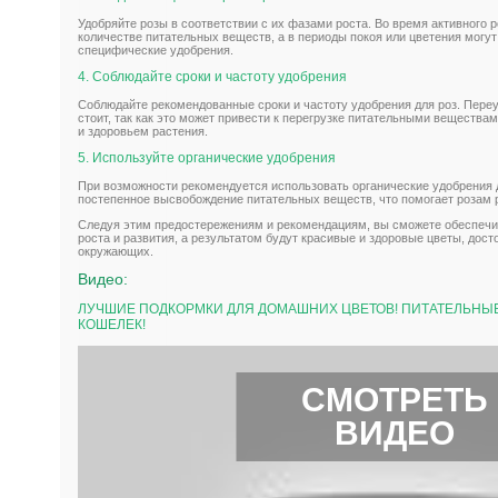
Удобряйте розы в соответствии с их фазами роста. Во время активного
количестве питательных веществ, а в периоды покоя или цветения могут
специфические удобрения.
4. Соблюдайте сроки и частоту удобрения
Соблюдайте рекомендованные сроки и частоту удобрения для роз. Пере
стоит, так как это может привести к перегрузке питательными вещества
и здоровьем растения.
5. Используйте органические удобрения
При возможности рекомендуется использовать органические удобрения 
постепенное высвобождение питательных веществ, что помогает розам р
Следуя этим предостережениям и рекомендациям, вы сможете обеспечи
роста и развития, а результатом будут красивые и здоровые цветы, до
окружающих.
Видео:
ЛУЧШИЕ ПОДКОРМКИ ДЛЯ ДОМАШНИХ ЦВЕТОВ! ПИТАТЕЛЬНЫ
КОШЕЛЕК!
СМОТРЕТЬ
ВИДЕО