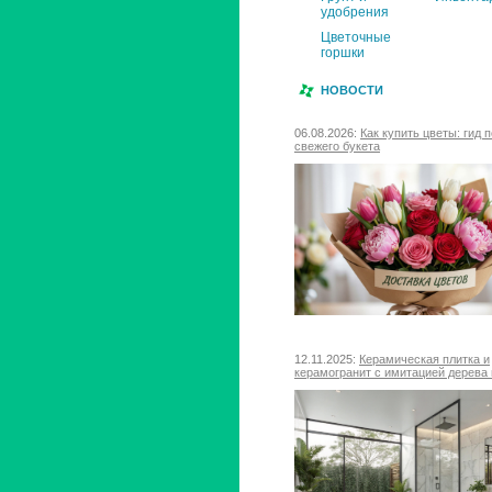
удобрения
Цветочные
горшки
НОВОСТИ
06.08.2026:
Как купить цветы: гид 
свежего букета
12.11.2025:
Керамическая плитка и
керамогранит с имитацией дерева 