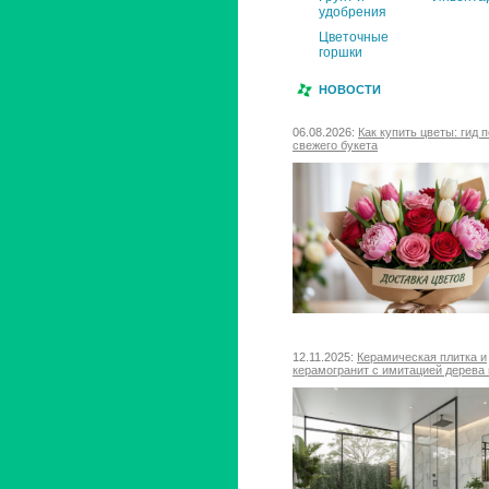
удобрения
Цветочные
горшки
НОВОСТИ
06.08.2026:
Как купить цветы: гид 
свежего букета
12.11.2025:
Керамическая плитка и
керамогранит с имитацией дерева 