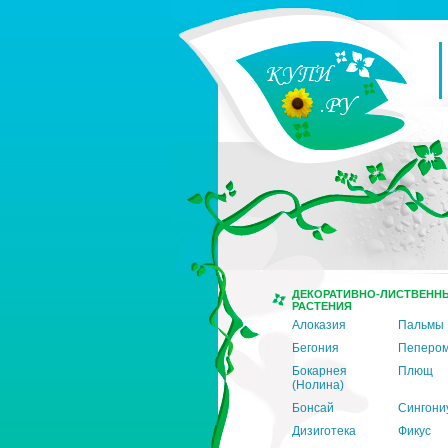
ДЕКОРАТИВНО-ЛИСТВЕНН
РАСТЕНИЯ
Алоказия
Пальмы
Бегония
Пеперо
Бокарнея
Плющ
(Нолина)
Бонсай
Сингони
Дизиготека
Фикус