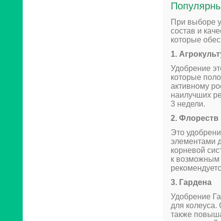
Популярны
При выборе у
состав и кач
которые обес
1. Агрокуль
Удобрение эт
которые поло
активному ро
наилучших ре
3 недели.
2. Флореств
Это удобрен
элементами д
корневой сис
к возможным 
рекомендуетс
3. Гардена
Удобрение Га
для колеуса.
также повыша