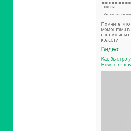
Трипсы
Мучнистый черве
Помните, что
моментами в 
состоянием с
красоту.
Видео:
Как быстро у
How to remov