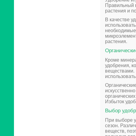
Правильный в
растения и п
В качестве у
использовать
необходимые 
микроэлемент
растения.
Органически
Кроме минера
удобрения, к
веществами. 
использовать
Органические
искусственно
органических
Избыток удоб
Выбор удобр
При выборе у
сезон. Разли
веществ, поэ