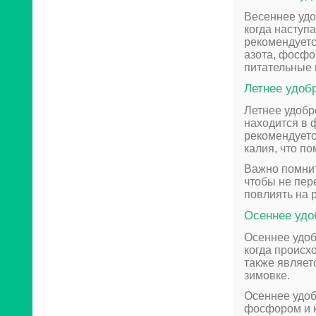
Весеннее удо
когда наступа
рекомендуетс
азота, фосфо
питательные 
Летнее удоб
Летнее удобр
находится в 
рекомендует
калия, что п
Важно помнит
чтобы не пер
повлиять на 
Осеннее удо
Осеннее удоб
когда происх
также являет
зимовке.
Осеннее удоб
фосфором и к