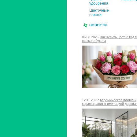
удобрения
Цветочные
горшки
НОВОСТИ
06.08.2026:
Как купить цветы: гид 
свежего букета
12.11.2025:
Керамическая плитка и
керамогранит с имитацией дерева 