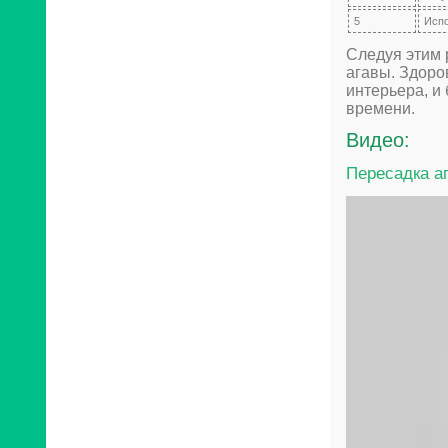
5
Испо
Следуя этим 
агавы. Здоро
интерьера, и
времени.
Видео:
Пересадка а