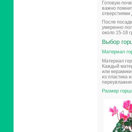
Готовую почв
важно помнит
отверстиями 
После посадк
умеренно пол
около 15-18 
Выбор гор
Материал го
Материал гор
Каждый матер
или керамики
из пластика 
переувлажне
Размер горш