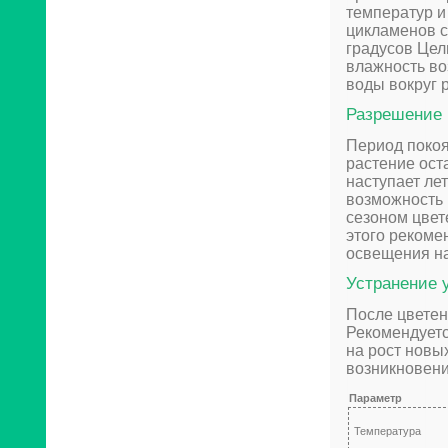
температур и
цикламенов с
градусов Цел
влажность во
воды вокруг 
Разрешение 
Период покоя
растение ост
наступает ле
возможность 
сезоном цвет
этого рекоме
освещения на
Устранение 
После цветен
Рекомендуетс
на рост новы
возникновени
Параметр
Температура