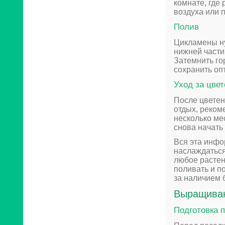
комнате, где
воздуха или 
Полив
Цикламены ну
нижней части
Затемнить го
сохранить оп
Уход за цве
После цветен
отдых, реком
несколько ме
снова начать 
Вся эта инфо
наслаждаться 
любое растен
поливать и п
за наличием 
Выращиван
Подготовка 