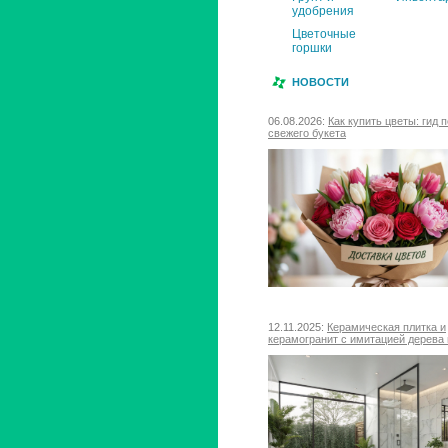
удобрения
Цветочные
горшки
НОВОСТИ
06.08.2026:
Как купить цветы: гид 
свежего букета
12.11.2025:
Керамическая плитка и
керамогранит с имитацией дерева 