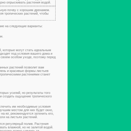
рно опрыскивать растения водой.
ьную почву с хорошим дренажем.
ля тропических растений, чтобы
ние на следующие варианты:
и.
й, которые могут стать идеальным
дходят под условия вашего дома и
 своем особом уходе, поэтому перед
анных растений позволит вам
елень и красивые формы листьев
 тропическими растениями станет
орых усилий, но результаты того
р и создать ощущение тропического
беспечить им необходимые условия
лучшим местом для них будет окно,
на юг, рекомендуется затенить его,
оги на листьях растений.
ся регулярный полив. Растения
ать влажной, но не залитой водой.
 поэтому важно следить за