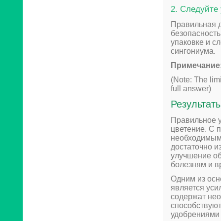
2. Следуйте
Правильная д
безопасность
упаковке и с
сингониума.
Примечание
(Note: The lim
full answer)
Результат
Правильное у
цветение. С 
необходимыми
достаточно и
улучшение об
болезням и в
Одним из осн
является уси
содержат нео
способствуют
удобрениями 