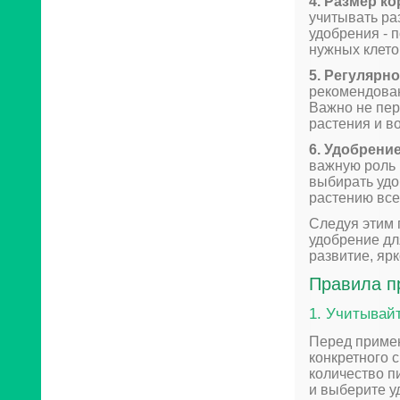
4. Размер к
учитывать ра
удобрения - 
нужных клеток
5. Регулярно
рекомендован
Важно не пер
растения и в
6. Удобрени
важную роль 
выбирать удо
растению вс
Следуя этим 
удобрение дл
развитие, яр
Правила п
1. Учитывай
Перед примен
конкретного 
количество п
и выберите у