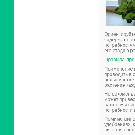
Ориентируйте
содержат про
потребностям
его стадию р
Правила при
Применение 
проводить в 
большинстве 
растение каж
Не рекоменду
может привес
важно учитыв
потребности 
Помимо минер
удобрениях, 
питания синг