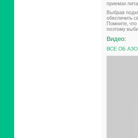
приемах пита
Выбрав подхо
обеспечить с
Помните, что
поэтому выби
Видео:
ВСЕ ОБ АЗОТ