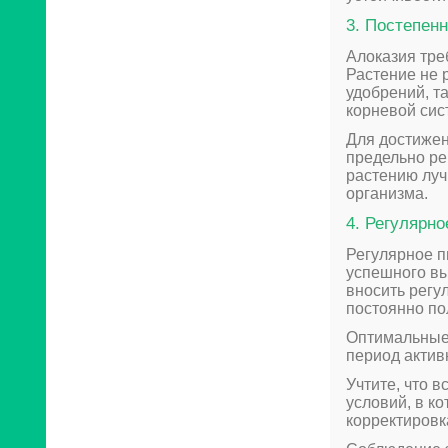
3. Постепен
Алоказия тре
Растение не 
удобрений, та
корневой сис
Для достижен
предельно ре
растению луч
организма.
4. Регулярно
Регулярное п
успешного вы
вносить регу
постоянно по
Оптимальные 
период активн
Учтите, что 
условий, в к
корректировк