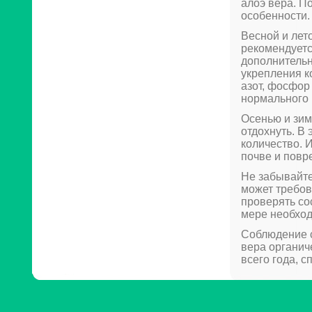
алоэ вера. П
особенности.
Весной и лето
рекомендуетс
дополнительн
укрепления к
азот, фосфор
нормального 
Осенью и зим
отдохнуть. В
количество. 
почве и повр
Не забывайте
может требов
проверять со
мере необход
Соблюдение с
вера органич
всего года, с