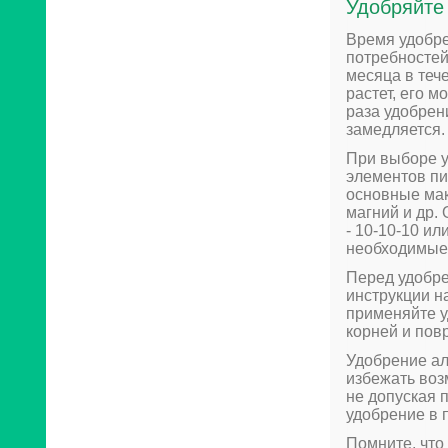
Удобряйте
Время удобре
потребностей
месяца в теч
растет, его 
раза удобрен
замедляется.
При выборе у
элементов пи
основные мак
магний и др.
- 10-10-10 ил
необходимые 
Перед удобре
инструкции н
применяйте у
корней и пов
Удобрение ал
избежать воз
не допуская 
удобрение в 
Помните, что