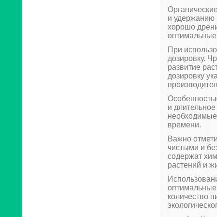
Органические
и удержанию 
хорошо дрени
оптимальные 
При использо
дозировку. Ч
развитие рас
дозировку ук
производител
Особенностью
и длительное
необходимые 
времени.
Важно отмети
чистыми и бе
содержат хим
растений и ж
Использовани
оптимальные 
количество п
экологическо