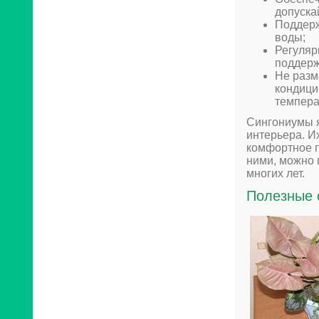
допуска
Поддерж
воды;
Регуляр
поддерж
Не разм
кондици
темпера
Сингониумы 
интерьера. И
комфортное п
ними, можно 
многих лет.
Полезные 