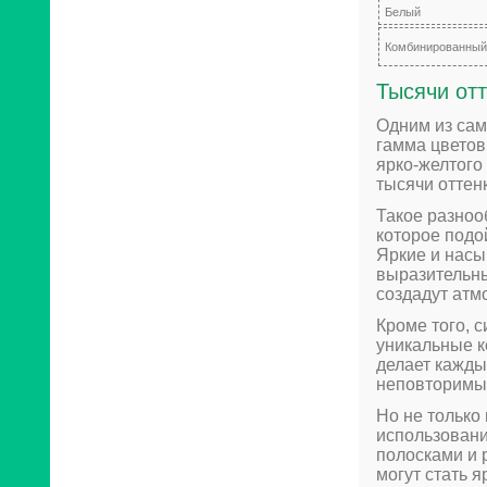
Белый
Комбинированный
Тысячи от
Одним из сам
гамма цветов
ярко-желтого
тысячи оттен
Такое разноо
которое подо
Яркие и насы
выразительны
создадут атм
Кроме того, 
уникальные к
делает кажды
неповторимы
Но не только
использовани
полосками и 
могут стать 