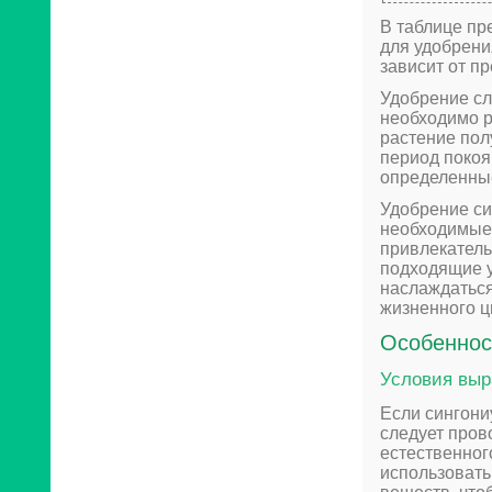
В таблице пр
для удобрени
зависит от п
Удобрение сл
необходимо р
растение пол
период покоя
определенны
Удобрение си
необходимые 
привлекатель
подходящие у
наслаждаться
жизненного ц
Особеннос
Условия выр
Если сингони
следует прово
естественног
использовать