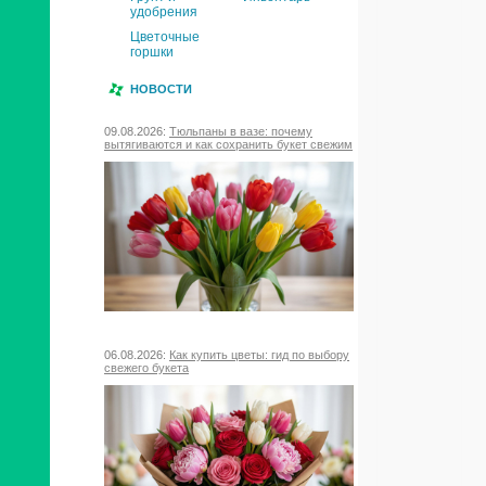
удобрения
Цветочные
горшки
НОВОСТИ
09.08.2026:
Тюльпаны в вазе: почему
вытягиваются и как сохранить букет свежим
06.08.2026:
Как купить цветы: гид по выбору
свежего букета