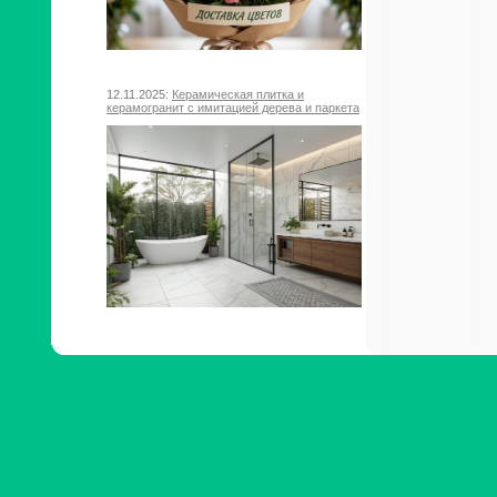
12.11.2025:
Керамическая плитка и
керамогранит с имитацией дерева и паркета