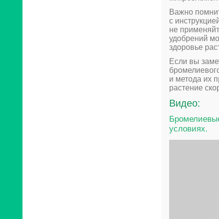
Важно помнит
с инструкцие
не применяйт
удобрений мо
здоровье рас
Если вы заме
бромелиевого
и метода их 
растение ско
Видео:
Бромелиевые
условиях.