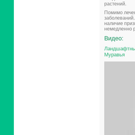
растений.
Помимо лечен
заболеваний.
наличие приз
немедленно р
Видео:
Ландшафтный
Муравья