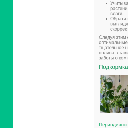
Учитыва
растени
влаги.
Обратит
выглядя
скоррек
Следуя этим 
оптимальные 
тщательное н
полива в зав
заботы о ком
Подкормка
Периодичнос