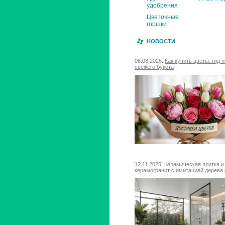
удобрения
Цветочные
горшки
НОВОСТИ
06.08.2026:
Как купить цветы: гид 
свежего букета
12.11.2025:
Керамическая плитка и
керамогранит с имитацией дерева 