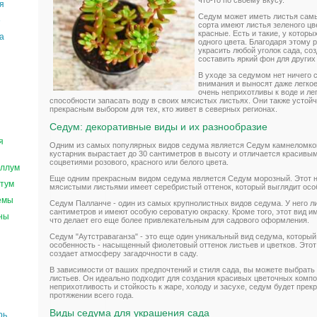
что-то по своему вкусу.
я
Седум может иметь листья самы
е
сорта имеют листья зеленого цв
красные. Есть и такие, у котор
а
одного цвета. Благодаря этому 
украсить любой уголок сада, со
составить яркий фон для других
В уходе за седумом нет ничего 
внимания и выносят даже легко
очень неприхотливы к воде и ле
способности запасать воду в своих мясистых листьях. Они также устойч
прекрасным выбором для тех, кто живет в северных регионах.
Седум: декоративные виды и их разнообразие
я
Одним из самых популярных видов седума является Седум камнеломко
кустарник вырастает до 30 сантиметров в высоту и отличается красивы
соцветиями розового, красного или белого цвета.
ллум
Еще одним прекрасным видом седума является Седум морозный. Этот н
тум
мясистыми листьями имеет серебристый оттенок, который выглядит осо
емы
Седум Палланче - один из самых крупнолистных видов седума. У него ли
сантиметров и имеют особую сероватую окраску. Кроме того, этот вид и
ны
что делает его еще более привлекательным для садового оформления.
Седум "Аутстраваганза" - это еще один уникальный вид седума, которы
особенность - насыщенный фиолетовый оттенок листьев и цветков. Этот
создает атмосферу загадочности в саду.
В зависимости от ваших предпочтений и стиля сада, вы можете выбрат
листьев. Он идеально подходит для создания красивых цветочных композ
неприхотливость и стойкость к жаре, холоду и засухе, седум будет пре
протяжении всего года.
Виды седума для украшения сада
рь