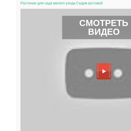
Растение для сада малого ухода.Седум кустовой
СМОТРЕТЬ
ВИДЕО