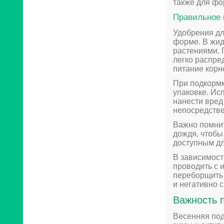
также для фо
Правильное
Удобрения дл
форме. В жи
растениями. 
легко распре
питание корн
При подкормк
упаковке. Ис
нанести вред
непосредстве
Важно помнит
дождя, чтобы
доступным дл
В зависимост
проводить с 
переборщить 
и негативно с
Важность 
Весенняя под