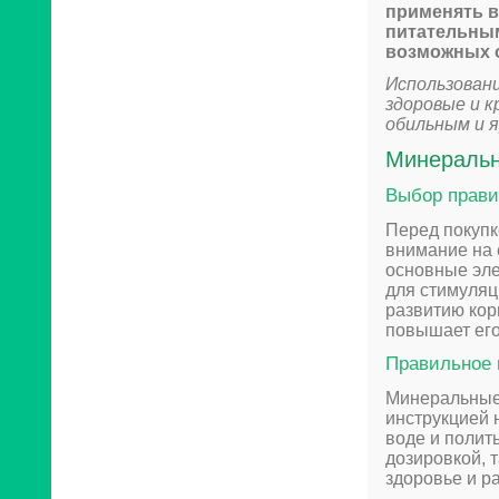
применять в
питательным
возможных 
Использовани
здоровые и к
обильным и я
Минеральн
Выбор прави
Перед покупк
внимание на 
основные элем
для стимуляц
развитию кор
повышает его
Правильное 
Минеральные 
инструкцией 
воде и полит
дозировкой, 
здоровье и ра