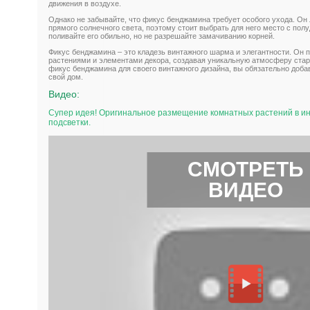
движения в воздухе.
Однако не забывайте, что фикус бенджамина требует особого ухода. Он л
прямого солнечного света, поэтому стоит выбрать для него место с пол
поливайте его обильно, но не разрешайте замачиванию корней.
Фикус бенджамина – это кладезь винтажного шарма и элегантности. Он 
растениями и элементами декора, создавая уникальную атмосферу ста
фикус бенджамина для своего винтажного дизайна, вы обязательно добав
свой дом.
Видео:
Супер идея! Оригинальное размещение комнатных растений в и
подсветки.
СМОТРЕТЬ
ВИДЕО