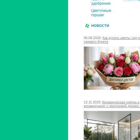
удобрения
Цветочные
горшки
НОВОСТИ
06.08.2026:
Как купить цветы: гид 
свежего букета
12.11.2025:
Керамическая плитка и
керамогранит с имитацией дерева 