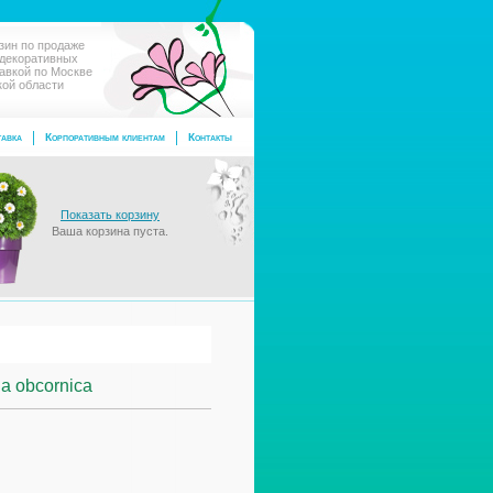
зин по продаже
 декоративных
тавкой по Москве
кой области
авка
Корпоративным клиентам
Контакты
Показать корзину
Ваша корзина пуста.
a obcornica