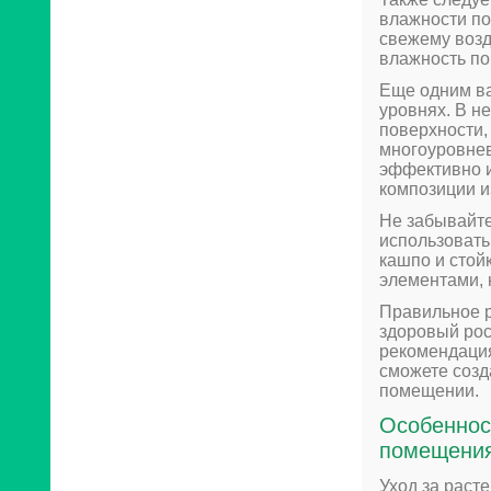
влажности по
свежему возд
влажность по
Еще одним в
уровнях. В 
поверхности, 
многоуровнев
эффективно и
композиции и
Не забывайте
использовать
кашпо и стой
элементами, 
Правильное 
здоровый рос
рекомендация
сможете созд
помещении.
Особеннос
помещени
Уход за рас