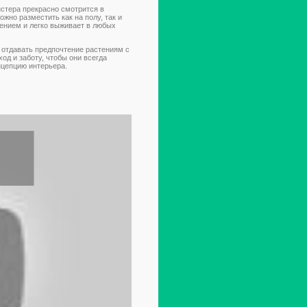
стера прекрасно смотрится в
жно разместить как на полу, так и
тением и легко выживает в любых
 отдавать предпочтение растениям с
д и заботу, чтобы они всегда
нцепцию интерьера.