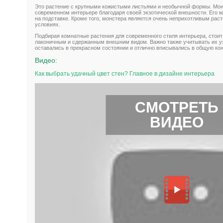
Это растение с крупными кожистыми листьями и необычной формы. Мон
современном интерьере благодаря своей экзотической внешности. Его мо
на подставке. Кроме того, монстера является очень неприхотливым рас
условиях.
Подбирая комнатные растения для современного стиля интерьера, стоит
лаконичным и сдержанным внешним видом. Важно также учитывать их ухо
оставались в прекрасном состоянии и отлично вписывались в общую ко
Видео:
Как выбрать удачный цвет стен? Главное в дизайне интерьера
СМОТРЕТЬ
ВИДЕО