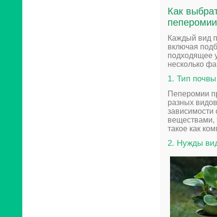
Как выбра
пеперомии
Каждый вид п
включая подб
подходящее у
несколько фа
1. Тип почвы
Пеперомии пр
разных видов
зависимости 
веществами, 
такое как ком
2. Нужды ви