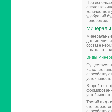
При использо
следовать ин
количеством 
удобрений бу
пеперомии.
Минеральн
Минеральные
достижения я
составе необ
помогают под
Виды минер
Существует н
использованы
способствую
устойчивость
Второй тип -
формировании
устойчивость
Третий вид -
стенок расте
способствуют