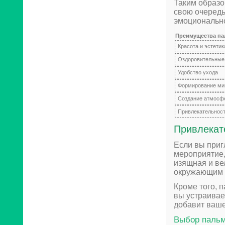
Таким образо
свою очередь
эмоционально
Преимущества па
Красота и эстетик
Оздоровительные
Удобство ухода
Формирование ми
Создание атмосфе
Привлекательност
Привлекат
Если вы приг
мероприятие,
изящная и ве
окружающим 
Кроме того, 
вы устраивае
добавит ваше
Выбор пальм