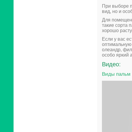
При выборе п
вид, но и ос
Для помещен
такие сорта п
хорошо растут
Если у вас е
оптимальную 
олеандр, фил
особо яркий 
Видео:
Виды пальм 