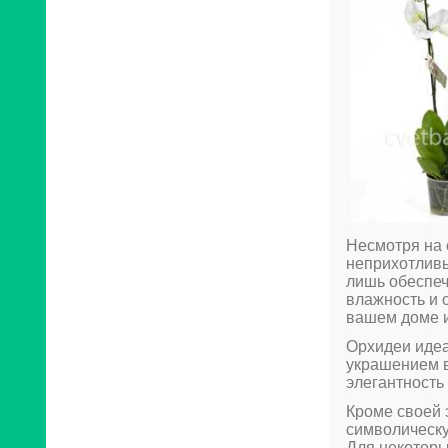
Несмотря на 
неприхотливы
лишь обеспеч
влажность и 
вашем доме и
Орхидеи идеа
украшением в
элегантность
Кроме своей 
символическу
Для некоторы