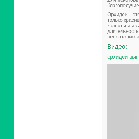
благополучие
Орхидеи – эт
только краси
красоты и из
длительность
неповторимы
Видео:
орхидеи вып