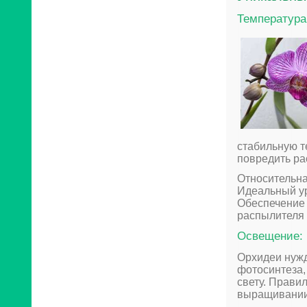
Температура
стабильную т
повредить ра
Относительна
Идеальный ур
Обеспечение
распылителя 
Освещение:
Орхидеи нужд
фотосинтеза,
свету. Прави
выращивании