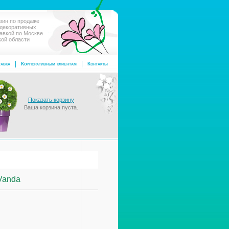
зин по продаже
 декоративных
тавкой по Москве
кой области
авка
Корпоративным клиентам
Контакты
Показать корзину
Ваша корзина пуста.
Vanda