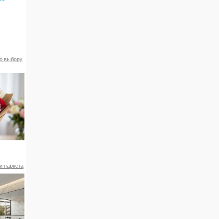
по выбору
и паркета