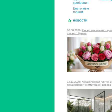
удобрения
Цветочные
горшки
НОВОСТИ
06.08.2026:
Как купить цветы: гид 
свежего букета
12.11.2025:
Керамическая плитка и
керамогранит с имитацией дерева 