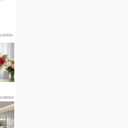
по выбору
и паркета