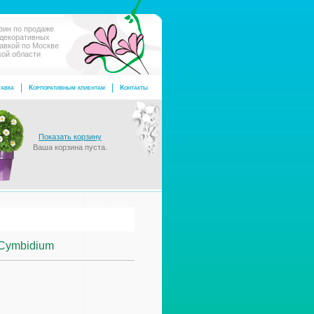
зин по продаже
 декоративных
тавкой по Москве
кой области
авка
Корпоративным клиентам
Контакты
Показать корзину
Ваша корзина пуста.
 Cymbidium