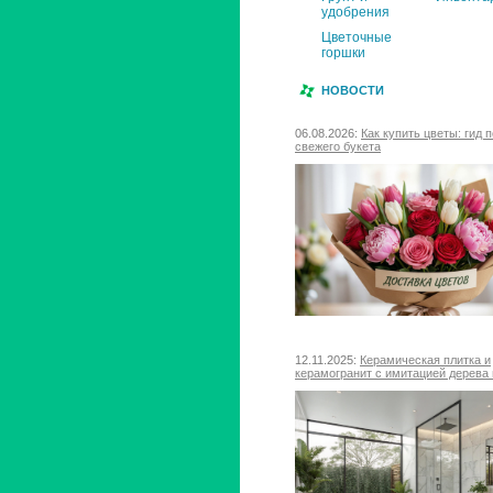
удобрения
Цветочные
горшки
НОВОСТИ
06.08.2026:
Как купить цветы: гид 
свежего букета
12.11.2025:
Керамическая плитка и
керамогранит с имитацией дерева 