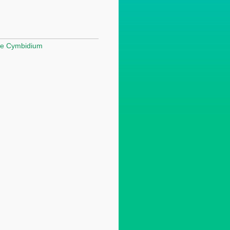
ae Cymbidium