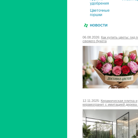
удобрения
Цветочные
горшки
НОВОСТИ
06.08.2026:
Как купить цветы: гид 
свежего букета
12.11.2025:
Керамическая плитка и
керамогранит с имитацией дерева 