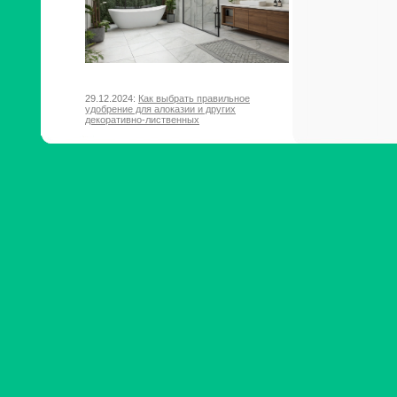
29.12.2024:
Как выбрать правильное
удобрение для алоказии и других
декоративно-лиственных