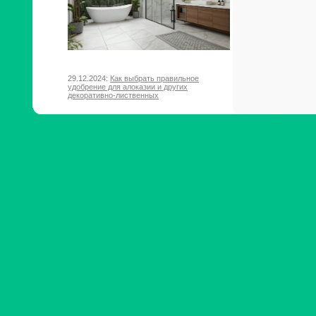
29.12.2024:
Как выбрать правильное
удобрение для алоказии и других
декоративно-лиственных