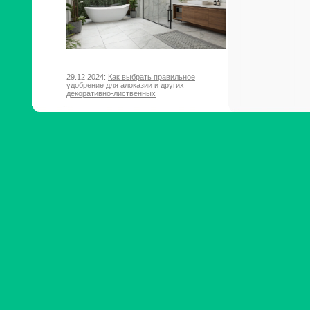
29.12.2024:
Как выбрать правильное
удобрение для алоказии и других
декоративно-лиственных