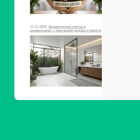
12.11.2025:
Керамическая плитка и
керамогранит с имитацией дерева и паркета