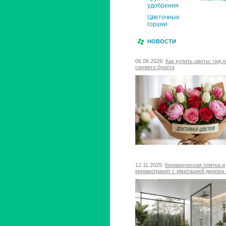
удобрения
Цветочные
горшки
НОВОСТИ
06.08.2026:
Как купить цветы: гид 
свежего букета
12.11.2025:
Керамическая плитка и
керамогранит с имитацией дерева 