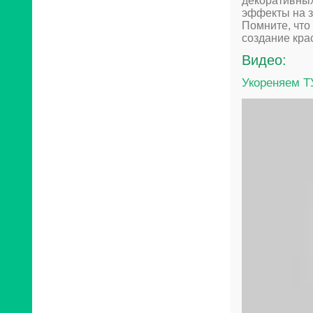
декоративных
эффекты на з
Помните, что
создание кра
Видео:
Укореняем ТУ