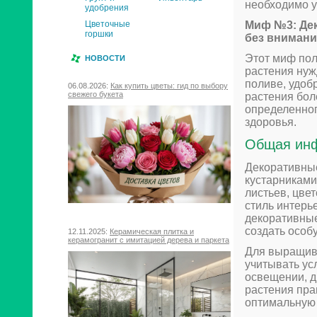
необходимо у
удобрения
Цветочные
Миф №3: Дек
горшки
без внимани
Этот миф пол
НОВОСТИ
растения нуж
поливе, удоб
06.08.2026:
Как купить цветы: гид по выбору
свежего букета
растения бол
определенног
здоровья.
Общая инф
Декоративные
кустарниками
листьев, цве
стиль интерь
декоративные
создать особ
12.11.2025:
Керамическая плитка и
керамогранит с имитацией дерева и паркета
Для выращив
учитывать ус
освещении, д
растения пра
оптимальную 