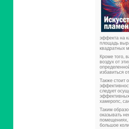
эффекта на к
площадь выра
квадратных м
Кроме того, в
воздух от эт
определенной
избавиться о
Также стоит 
эффективност
следует осущ
эффективных
хамеропс, са
Таким образо
оказывать не
помещениях, 
большое коли