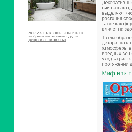
Декоративные
очищать возд
выделяют кис
растения спо
такие как фор
влияет на зд
29.12.2024:
Как выбрать правильное
удобрение для алоказии и других
Таким образо
декоративно-лиственных
декора, но и
атмосферы в 
вредных веще
уход за раст
протяжении д
Миф или п