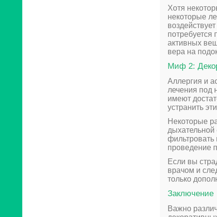
Хотя некотор
некоторые ле
воздействует
потребуется 
активных вещ
вера на подо
Миф 2: Деко
Аллергия и а
лечения под 
имеют достат
устранить эти
Некоторые ра
дыхательной 
фильтровать 
проведение п
Если вы стра
врачом и сле
только допол
Заключение
Важно различ