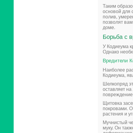
Таким образо
основой для 
полив, умере
позволят вам
доме.
Борьба с 
У Кодиеума к
Однако необх
Вредители 
Наиболее рас
Кодиеума, яв
Шелкопряд эт
оставляет на
повреждение
Щитовка засе
покровами. О
растения и уг
Мучнистый че
муку. Он так