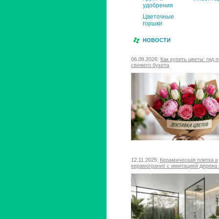
удобрения
Цветочные
горшки
НОВОСТИ
06.08.2026:
Как купить цветы: гид 
свежего букета
12.11.2025:
Керамическая плитка и
керамогранит с имитацией дерева 