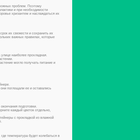
зможных проблем. Поэтому
лактики и при необходимости
оровье хризантем и наслаждаться их
срок их свежести и сохранить их
кольких важных правилах, которые
 улице наиболее прохладная.
астении.
астение могло получать питание и
йнере.
 они поглощали ее и оставались
 окончания подготовки.
ерните каждый цветок отдельно,
тейнеры с прокладкой из влажной
е.
где температура будет колебаться в