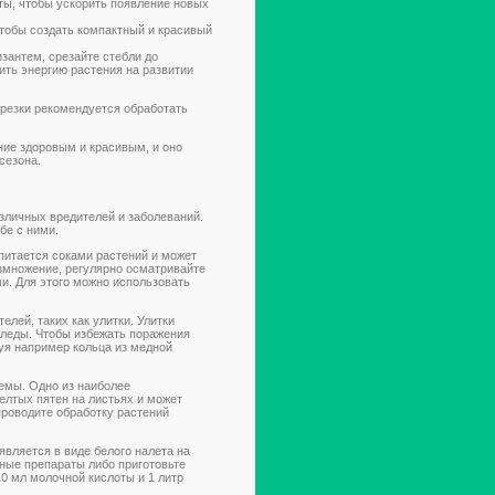
ты, чтобы ускорить появление новых
чтобы создать компактный и красивый
зантем, срезайте стебли до
ить энергию растения на развитии
резки рекомендуется обработать
ние здоровым и красивым, и оно
сезона.
азличных вредителей и заболеваний.
бе с ними.
питается соками растений и может
азмножение, регулярно осматривайте
ми. Для этого можно использовать
лей, таких как улитки. Улитки
следы. Чтобы избежать поражения
уя например кольца из медной
емы. Одно из наиболее
елтых пятен на листьях и может
проводите обработку растений
вляется в виде белого налета на
ьные препараты либо приготовьте
10 мл молочной кислоты и 1 литр