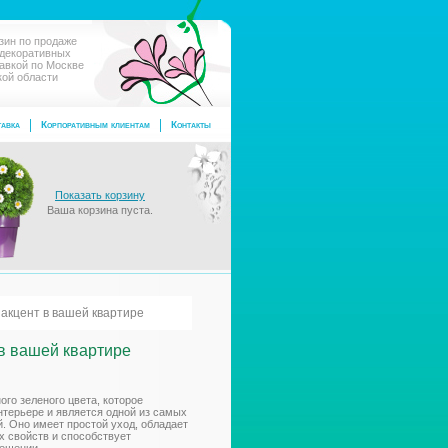
зин по продаже
 декоративных
тавкой по Москве
кой области
авка
Корпоративным клиентам
Контакты
Показать корзину
Ваша корзина пуста.
акцент в вашей квартире
в вашей квартире
ого зеленого цвета, которое
нтерьере и является одной из самых
. Оно имеет простой уход, обладает
 свойств и способствует