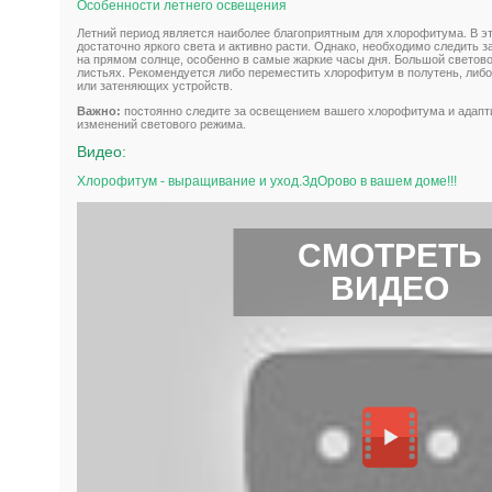
Особенности летнего освещения
Летний период является наиболее благоприятным для хлорофитума. В эт
достаточно яркого света и активно расти. Однако, необходимо следить з
на прямом солнце, особенно в самые жаркие часы дня. Большой светово
листьях. Рекомендуется либо переместить хлорофитум в полутень, либо
или затеняющих устройств.
Важно:
постоянно следите за освещением вашего хлорофитума и адапти
изменений светового режима.
Видео:
Хлорофитум - выращивание и уход.ЗдОрово в вашем доме!!!
СМОТРЕТЬ
ВИДЕО