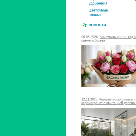
удобрения
Цветочные
горшки
НОВОСТИ
06.08.2026:
Как купить цветы: гид 
свежего букета
12.11.2025:
Керамическая плитка и
керамогранит с имитацией дерева 