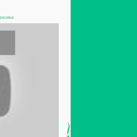
красавце