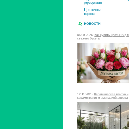
удобрения
Цветочные
горшки
НОВОСТИ
06.08.2026:
Как купить цветы: гид 
свежего букета
12.11.2025:
Керамическая плитка и
керамогранит с имитацией дерева 