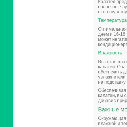
Калатея пред
солнечные лу
всего чувству
Температура
Оптимальная 
днем и 16-18
может негатив
кондиционера
Влажность
Высокая влаж
калатеи. Она
обеспечить д
увлажнители 
на подставку 
Обеспечивая 
калатеи, вы 
добавив прир
Важные мо
Окружающая с
влажной и те