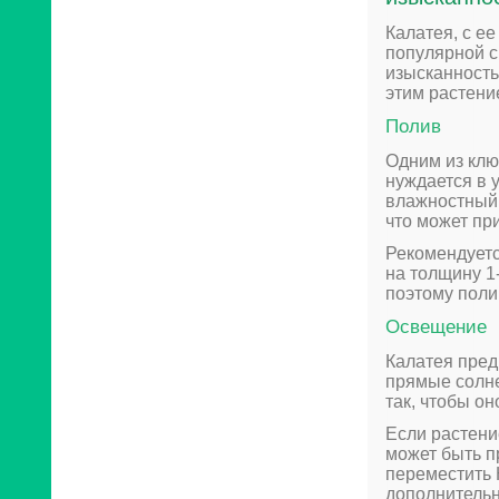
Калатея, с е
популярной с
изысканность
этим растени
Полив
Одним из клю
нуждается в 
влажностный 
что может пр
Рекомендуетс
на толщину 1-
поэтому поли
Освещение
Калатея пред
прямые солне
так, чтобы о
Если растени
может быть п
переместить 
дополнитель