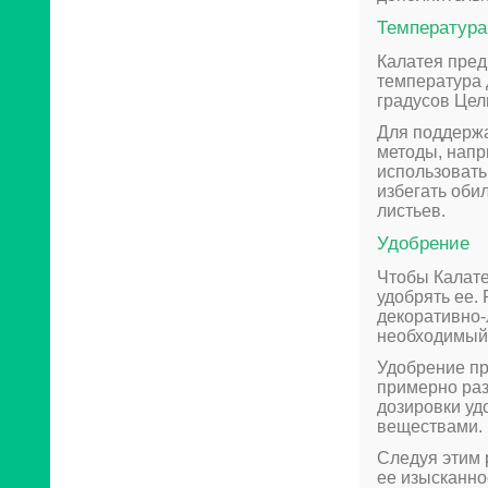
Температура
Калатея пред
температура 
градусов Цел
Для поддерж
методы, напр
использовать
избегать оби
листьев.
Удобрение
Чтобы Калате
удобрять ее.
декоративно-
необходимый 
Удобрение пр
примерно раз
дозировки уд
веществами.
Следуя этим 
ее изысканно