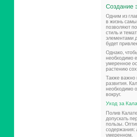
Создание 
Одним из гла
в жизнь самы
позволяют по
стиль и тема
элементами д
будет привле
Однако, чтоб
необходимо е
умеренное о
растению сох
Также важно 
развития. Ка
необходимо о
вокруг.
Уход за Кал
Полив Калате
допускать пе
пользы. Опти
содержания: 
умеренном.