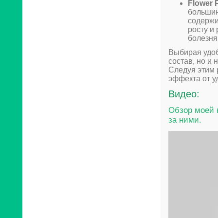
Flower 
большин
содержи
росту и
болезня
Выбирая удоб
состав, но и
Следуя этим 
эффекта от у
Видео:
Обзор моей 
за ними.