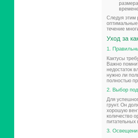
размера
времене
Следуя этим 
оптимальные 
течение многи
Уход за к
1. Правильн
Кактусы треб
Важно помнит
недостаток в
нужно ли пол
полностью пр
2. Выбор по
Для успешно
грунт. Он до
хорошую вент
количество ор
питательных 
3. Освещени