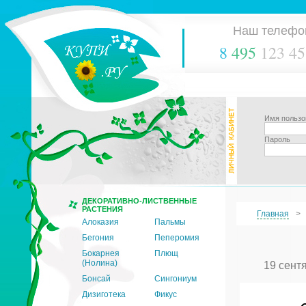
Наш телефо
8
495
123 45
Имя пользо
Пароль
ДЕКОРАТИВНО-ЛИСТВЕННЫЕ
РАСТЕНИЯ
Главная
Алоказия
Пальмы
Бегония
Пеперомия
Бокарнея
Плющ
(Нолина)
19 сент
Бонсай
Сингониум
Дизиготека
Фикус