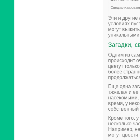
Специализирован
Эти и другие
условиях пус
могут выжить
уникальными 
Загадки, 
Одним из сам
происходит о
цветут только
более странн
продолжаться
Еще одна заг
тяжелая и ее
насекомыми, 
время, у нек
собственный 
Кроме того, 
несколько ча
Например, не
могут цвести 