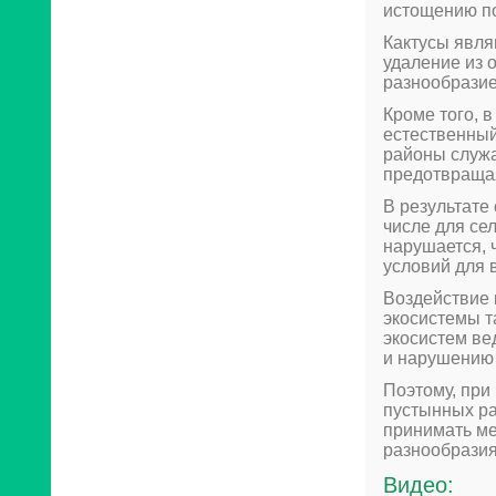
истощению по
Кактусы явля
удаление из 
разнообразие
Кроме того, 
естественны
районы служа
предотвращая
В результате
числе для се
нарушается, 
условий для 
Воздействие 
экосистемы т
экосистем ве
и нарушению 
Поэтому, при
пустынных ра
принимать ме
разнообразия
Видео: