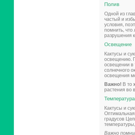
Полив
Одной из гла
частый и изб
условия, поэ
помнить, что
разрушения к
Освещение
Кактусы и су
освещению. П
освещении в 
солнечного о
освещения м
Важно!
В то 
растения во 
Температура
Кактусы и су
Оптимальная 
градусов Цел
температуры,
Важно помни