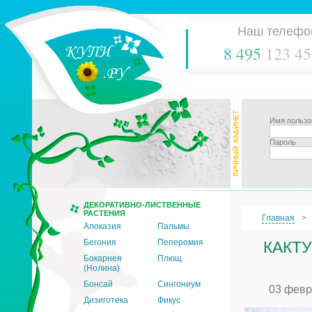
Наш телефо
8
495
123 45
Имя пользо
Пароль
ДЕКОРАТИВНО-ЛИСТВЕННЫЕ
РАСТЕНИЯ
Главная
Алоказия
Пальмы
Бегония
Пеперомия
КАКТУ
Бокарнея
Плющ
(Нолина)
Бонсай
Сингониум
03 февр
Дизиготека
Фикус