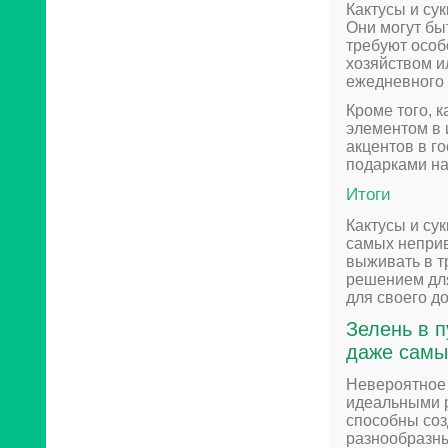
Кактусы и сук
Они могут бы
требуют особ
хозяйством и
ежедневного 
Кроме того, 
элементом в 
акцентов в г
подарками на
Итоги
Кактусы и су
самых неприв
выживать в т
решением для
для своего д
Зелень в п
даже самы
Невероятное 
идеальными 
способны соз
разнообразны