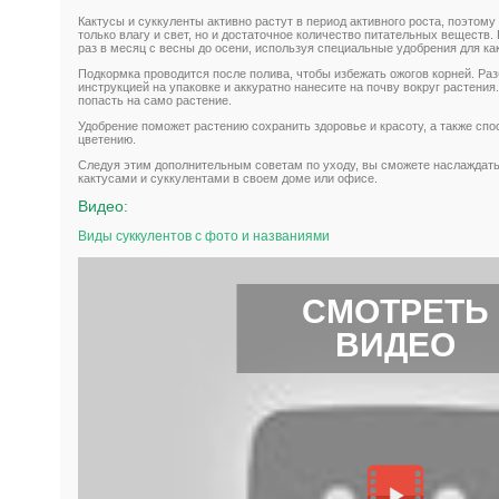
Кактусы и суккуленты активно растут в период активного роста, поэтом
только влагу и свет, но и достаточное количество питательных веществ
раз в месяц с весны до осени, используя специальные удобрения для как
Подкормка проводится после полива, чтобы избежать ожогов корней. Раз
инструкцией на упаковке и аккуратно нанесите на почву вокруг растения
попасть на само растение.
Удобрение поможет растению сохранить здоровье и красоту, а также спо
цветению.
Следуя этим дополнительным советам по уходу, вы сможете наслаждат
кактусами и суккулентами в своем доме или офисе.
Видео:
Виды суккулентов с фото и названиями
СМОТРЕТЬ
ВИДЕО