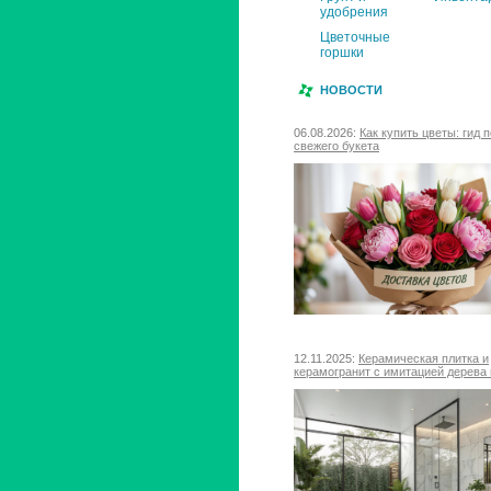
удобрения
Цветочные
горшки
НОВОСТИ
06.08.2026:
Как купить цветы: гид 
свежего букета
12.11.2025:
Керамическая плитка и
керамогранит с имитацией дерева 