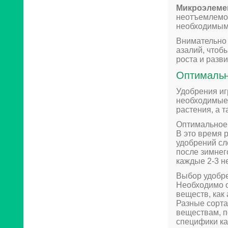
Микроэлеме
неотъемлемой
необходимыми
Внимательно 
азалий, чтоб
роста и разви
Оптимальн
Удобрения иг
необходимые 
растения, а т
Оптимальное 
В это время 
удобрений сл
после зимнег
каждые 2-3 не
Выбор удобре
Необходимо о
веществ, как
Разные сорта
веществам, п
специфики ка