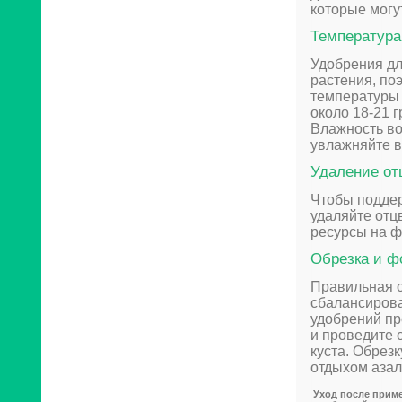
которые могу
Температура
Удобрения дл
растения, по
температуры 
около 18-21 
Влажность во
увлажняйте в
Удаление от
Чтобы поддер
удаляйте отц
ресурсы на ф
Обрезка и ф
Правильная о
сбалансирова
удобрений пр
и проведите 
куста. Обрезк
отдыхом азал
Уход после прим