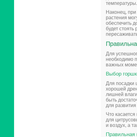
температуры
Наконец, при
растения мог
обеспечить д
будет стоять 
пересаживать
Правильна
Для успешно
необходимо п
важных момен
Выбор горшк
Для посадки 
хорошей дрен
лишней влаги
быть достато
для развития
Что касается
для цитрусов
и воздух, а 
Правильная 