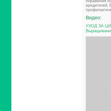
поражения по
вредителей. 
профилактиче
Видео:
УХОД ЗА ЦИТ
Выращивани